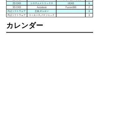
カレンダー
TOP
企業情報
事業内容
採用情報
基本理念
社是
電気設計
問い合わせ
ニュース
社長ご挨拶
メカ設計
プライバシー